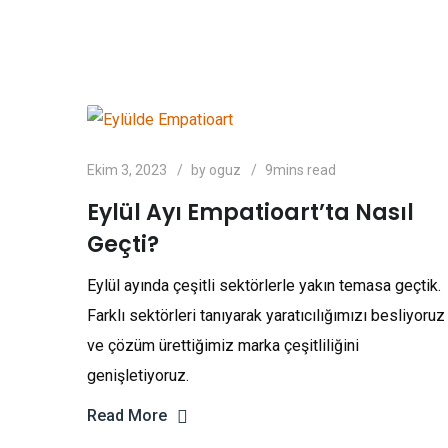
Ekim 3, 2023
by
oguz
9mins read
Eylül Ayı Empatioart’ta Nasıl
Geçti?
Eylül ayında çeşitli sektörlerle yakın temasa geçtik.
Farklı sektörleri tanıyarak yaratıcılığımızı besliyoruz
ve çözüm ürettiğimiz marka çeşitliliğini
genişletiyoruz.
Read More