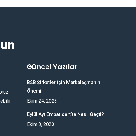
lun
Güncel Yazılar
B2B Şirketler İçin Markalaşmanın
Önemi
oruz
ebilir
Ekim 24, 2023
Eylül Ayı Empatioart’ta Nasıl Geçti?
Ekim 3, 2023