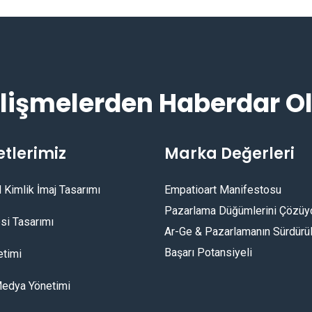
lişmelerden Haberdar O
tlerimiz
Marka Değerleri
 Kimlik İmaj Tasarımı
Empatioart Manifestosu
Pazarlama Düğümlerini Çözüy
si Tasarımı
Ar-Ge & Pazarlamanın Sürdürül
Başarı Potansiyeli
timi
edya Yönetimi