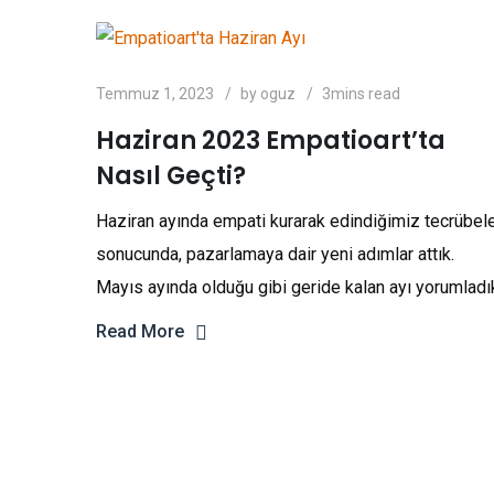
Temmuz 1, 2023
by
oguz
3mins read
Haziran 2023 Empatioart’ta
Nasıl Geçti?
Haziran ayında empati kurarak edindiğimiz tecrübel
sonucunda, pazarlamaya dair yeni adımlar attık.
Mayıs ayında olduğu gibi geride kalan ayı yorumladı
Read More