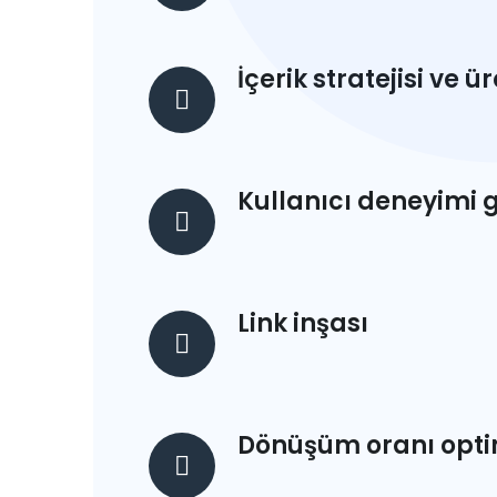
İçerik stratejisi ve ü
Kullanıcı deneyimi 
Link inşası
Dönüşüm oranı opt