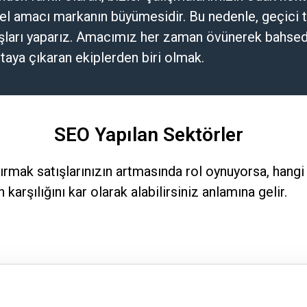
mel amacı markanın büyümesidir. Bu nedenle, geçici 
ları yaparız. Amacımız her zaman övünerek bahsed
taya çıkaran ekiplerden biri olmak.
SEO Yapılan Sektörler
ttırmak satışlarınızın artmasında rol oynuyorsa, hang
karşılığını kar olarak alabilirsiniz anlamına gelir.