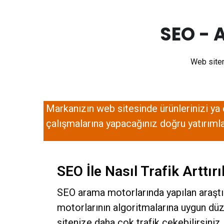
SEO - 
Web siten
Markanızın web sitesinde ürünlerinizi ya 
çalışmalarına yapacağınız doğru yatırımla 
SEO İle Nasıl Trafik Arttırı
SEO arama motorlarında yapılan araştır
motorlarının algoritmalarına uygun düze
sitenize daha çok trafik çekebilirsiniz.