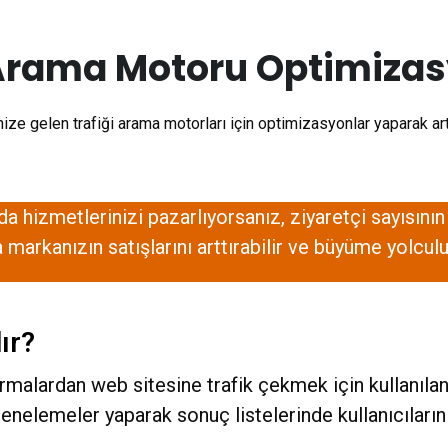
Arama Motoru Optimiza
ize gelen trafiği arama motorları için optimizasyonlar yaparak artt
da hizmetlerinizi pazarlıyorsanız, ziyaretçi sayısın
markanızın satışlarını arttırabilir ve büyüme yolculu
lır?
malardan web sitesine trafik çekmek için kullanılan
nelemeler yaparak sonuç listelerinde kullanıcıların 