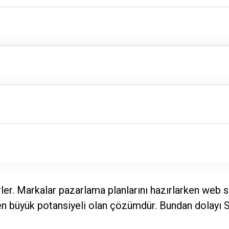
r. Markalar pazarlama planlarını hazırlarken web sit
 büyük potansiyeli olan çözümdür. Bundan dolayı SE