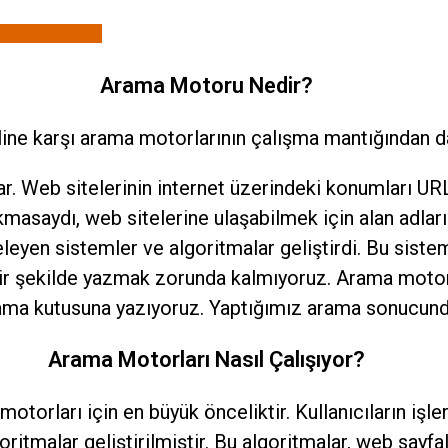
tişimi başlatın
Arama Motoru Nedir?
aline karşı arama motorlarının çalışma mantığından 
r. Web sitelerinin internet üzerindeki konumları URL’
masaydı, web sitelerine ulaşabilmek için alan adları
eleyen sistemler ve algoritmalar geliştirdi. Bu siste
bir şekilde yazmak zorunda kalmıyoruz. Arama moto
rama kutusuna yazıyoruz. Yaptığımız arama sonucunda
Arama Motorları Nasıl Çalışıyor?
motorları için en büyük önceliktir. Kullanıcıların işle
ritmalar geliştirilmiştir. Bu algoritmalar, web sayfa