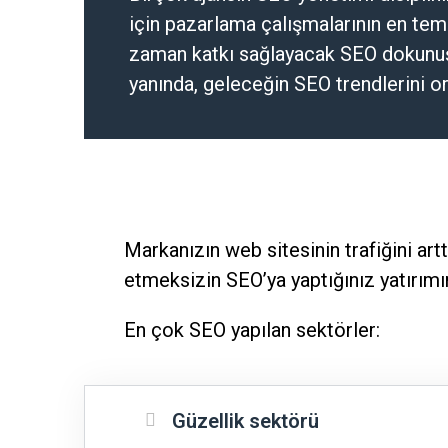
için pazarlama çalışmalarının en te
zaman katkı sağlayacak SEO dokunuş
yanında, geleceğin SEO trendlerini or
Markanızın web sitesinin trafiğini ar
etmeksizin SEO’ya yaptığınız yatırımın 
En çok SEO yapılan sektörler:
Güzellik sektörü