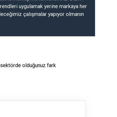
trendleri uygulamak yerine markaya her
eceğimiz çalışmalar yapıyor olmanın
i sektörde olduğunuz fark