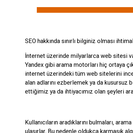
SEO ihtiyaçlarınız hakkında konuşmak için ile
SEO hakkında sınırlı bilginiz olması ihtim
İnternet üzerinde milyarlarca web sitesi va
Yandex gibi arama motorları hiç ortaya çık
internet üzerindeki tüm web sitelerini inc
alan adlarını ezberlemek ya da kusursuz 
ettiğimiz ya da ihtiyacımız olan şeyleri a
Kullanıcıların aradıklarını bulmaları, arama 
ulaşırlar. Bu nedenle oldukça karmaşık algo