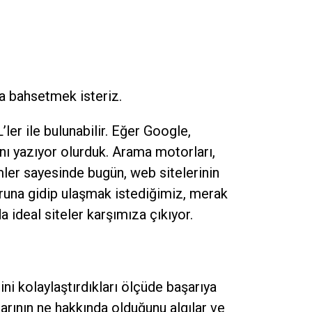
da bahsetmek isteriz.
ler ile bulunabilir. Eğer Google,
nı yazıyor olurduk. Arama motorları,
mler sayesinde bugün, web sitelerinin
runa gidip ulaşmak istediğimiz, merak
 ideal siteler karşımıza çıkıyor.
rini kolaylaştırdıkları ölçüde başarıya
larının ne hakkında olduğunu algılar ve