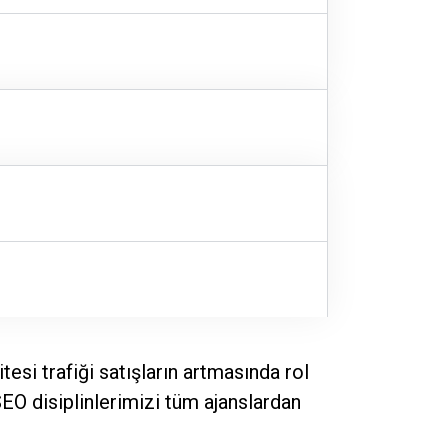
esi trafiği satışların artmasında rol
O disiplinlerimizi tüm ajanslardan