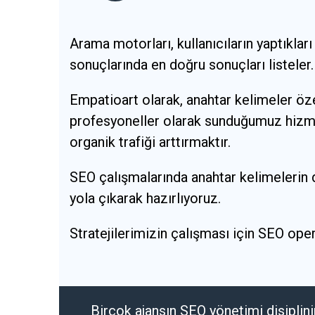
Arama motorları, kullanıcıların yaptıklar
sonuçlarında en doğru sonuçları listeler.
Empatioart olarak, anahtar kelimeler öz
profesyoneller olarak sunduğumuz hizmet
organik trafiği arttırmaktır.
SEO çalışmalarında anahtar kelimelerin 
yola çıkarak hazırlıyoruz.
Stratejilerimizin çalışması için SEO op
Birçok ajansın SEO yönetimi disiplini