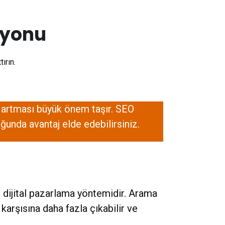
syonu
ırın.
ın artması büyük önem taşır. SEO
ğunda avantaj elde edebilirsiniz.
 dijital pazarlama yöntemidir. Arama
karşısına daha fazla çıkabilir ve