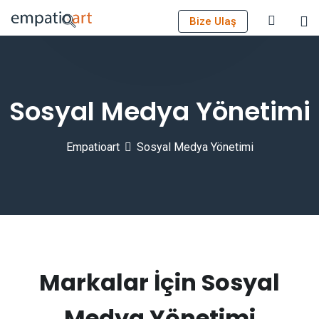
Bize Ulaş
Sosyal Medya Yönetimi
Empatioart
Sosyal Medya Yönetimi
Markalar İçin Sosyal
Medya Yönetimi