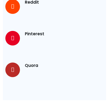
Reddit
Pinterest
Quora