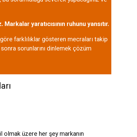
Markalar yaratıcısının ruhunu yansıtır.
göre farklılıklar gösteren mecraları takip
en sonra sorunlarını dinlemek çözüm
arı
ahil olmak üzere her şey markanın