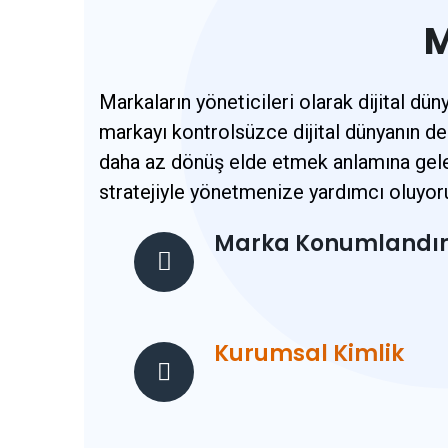
M
Markaların yöneticileri olarak dijital dü
markayı kontrolsüzce dijital dünyanın de
daha az dönüş elde etmek anlamına gelebil
stratejiyle yönetmenize yardımcı oluyor
Marka Konumlandı
Kurumsal Kimlik