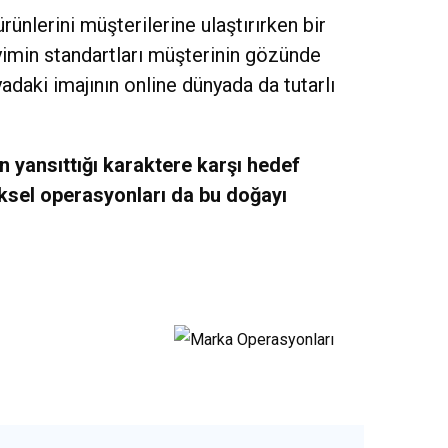
ünlerini müşterilerine ulaştırırken bir
yimin standartları müşterinin gözünde
yadaki imajının online dünyada da tutarlı
n yansıttığı karaktere karşı hedef
ziksel operasyonları da bu doğayı