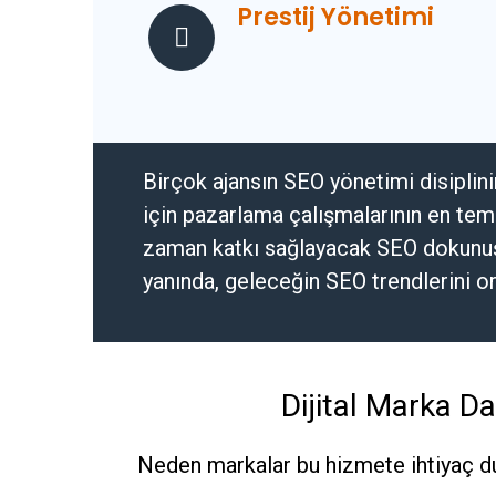
Prestij Yönetimi
Birçok ajansın SEO yönetimi disiplini
için pazarlama çalışmalarının en te
zaman katkı sağlayacak SEO dokunuş
yanında, geleceğin SEO trendlerini or
Dijital Marka D
Neden markalar bu hizmete ihtiyaç du