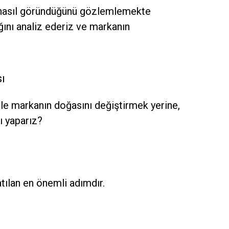
an nasıl göründüğünü gözlemlemekte
ğını analiz ederiz ve markanın
ı
le markanın doğasını değiştirmek yerine,
ı yaparız?
tılan en önemli adımdır.