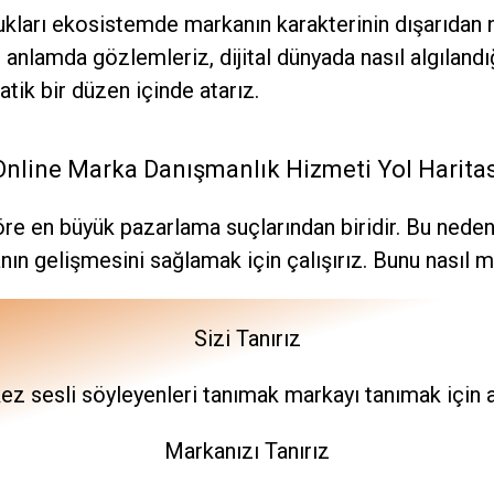
ndukları ekosistemde markanın karakterinin dışarıd
 anlamda gözlemleriz, dijital dünyada nasıl algılandı
tik bir düzen içinde atarız.
Online Marka Danışmanlık Hizmeti Yol Haritas
re en büyük pazarlama suçlarından biridir. Bu neden
n gelişmesini sağlamak için çalışırız. Bunu nasıl m
Sizi Tanırız
ez sesli söyleyenleri tanımak markayı tanımak için a
Markanızı Tanırız