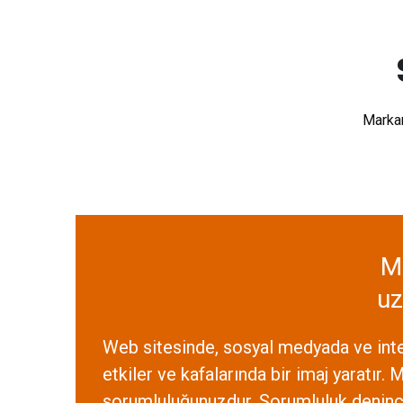
Markan
Ma
uz
Web sitesinde, sosyal medyada ve intern
etkiler ve kafalarında bir imaj yaratır.
sorumluluğunuzdur. Sorumluluk denince 