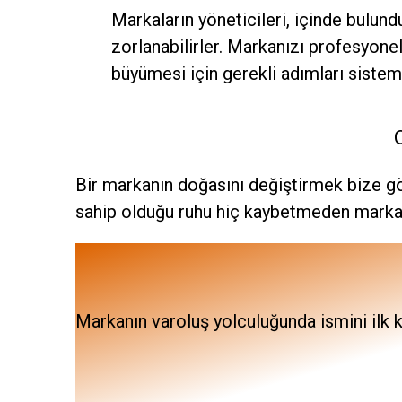
Markaların yöneticileri, içinde bulu
zorlanabilirler. Markanızı profesyonel
büyümesi için gerekli adımları sistema
Bir markanın doğasını değiştirmek bize gö
sahip olduğu ruhu hiç kaybetmeden markanı
Markanın varoluş yolculuğunda ismini ilk k