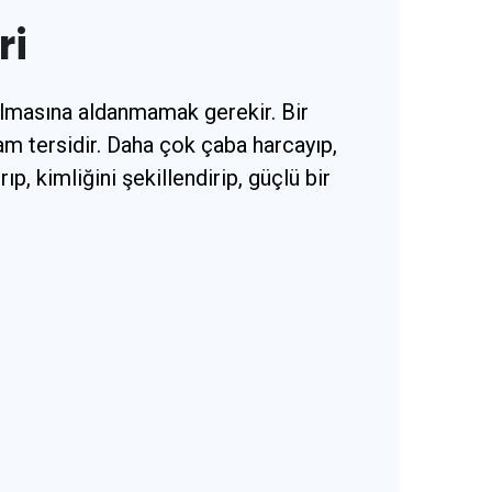
ri
r olmasına aldanmamak gerekir. Bir
am tersidir. Daha çok çaba harcayıp,
, kimliğini şekillendirip, güçlü bir