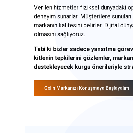
Verilen hizmetler fiziksel dünyadaki op
deneyim sunarlar. Müşterilere sunulan
markanın kalitesini belirler. Dijital dü
olmasını sağlıyoruz.
Tabi ki bizler sadece yansıtma görevi
kitlenin tepkilerini gözlemler, marka
destekleyecek kurgu önerileriyle stra
Gelin Markanızı Konuşmaya Başlayalım