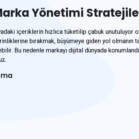
arka Yönetimi Stratejile
nyadaki içeriklerin hızlıca tüketilip çabuk unutuluyo
rinliklerine bırakmak, büyümeye giden yol olmanın t
ir. Bu nedenle markayı dijital dünyada konumlandırıp
uz.
rma