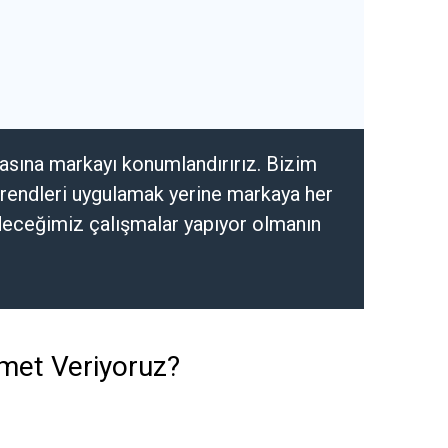
tasına markayı konumlandırırız. Bizim
trendleri uygulamak yerine markaya her
eceğimiz çalışmalar yapıyor olmanın
zmet Veriyoruz?