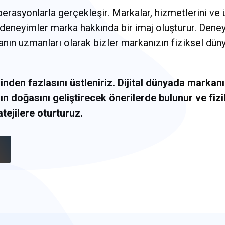
erasyonlarla gerçekleşir. Markalar, hizmetlerini ve ür
 deneyimler marka hakkında bir imaj oluşturur. Dene
nyanın uzmanları olarak bizler markanızın fiziksel dün
nden fazlasını üstleniriz. Dijital dünyada markanı
nın doğasını geliştirecek önerilerde bulunur ve fi
tejilere oturturuz.