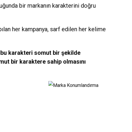
duğunda bir markanın karakterini doğru
apılan her kampanya, sarf edilen her kelime
 bu karakteri somut bir şekilde
omut bir karaktere sahip olmasını