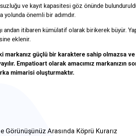
 sonsuzluğu ve kayıt kapasitesi göz önünde bulundurul
a yolunda önemli bir adımdır.
ığı andan itibaren kümülatif olarak birikerek büyür. Y
ne eklenir.
 ki markanız güçlü bir karaktere sahip olmazsa ve
 yayılır. Empatioart olarak amacımız markanızın s
rka mimarisi oluşturmaktır.
line Görünüşünüz Arasında Köprü Kurarız