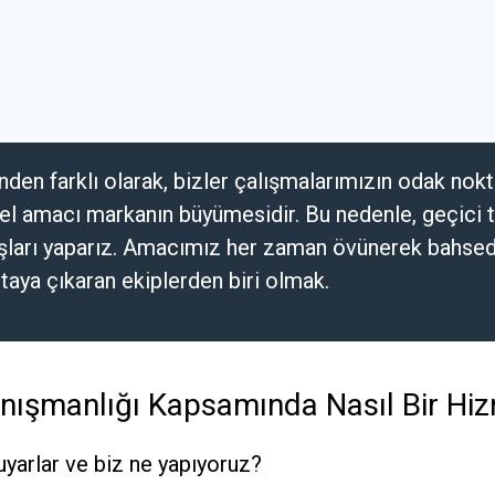
nden farklı olarak, bizler çalışmalarımızın odak nok
mel amacı markanın büyümesidir. Bu nedenle, geçici 
ları yaparız. Amacımız her zaman övünerek bahsed
taya çıkaran ekiplerden biri olmak.
anışmanlığı Kapsamında Nasıl Bir Hi
yarlar ve biz ne yapıyoruz?