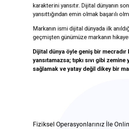
karakterini yansıtır. Dijital dünyanın
yansıttığından emin olmak başarılı olm
Markanın ismi dijital dünyada ilk anıld
geçmişten günümüze markanın hikayesi
Dijital dünya öyle geniş bir mecradır
yansıtamazsa; tıpkı sıvı gibi zemine
sağlamak ve yatay değil dikey bir ma
Fiziksel Operasyonlarınız İle On